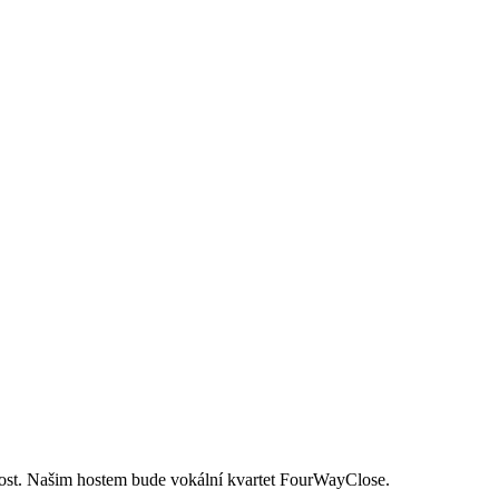
lost. Našim hostem bude vokální kvartet FourWayClose.