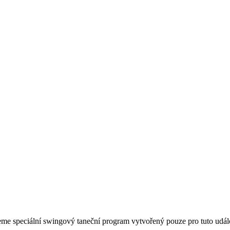
me speciální swingový taneční program vytvořený pouze pro tuto udá